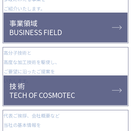
ご紹介いたします。
事業領域
BUSINESS FIELD
高分子技術と
高度な加工技術を駆使し、
ご要望に沿ったご提案を
いたします。
技 術
TECH OF COSMOTEC
代表ご挨拶、会社概要など
当社の基本情報を