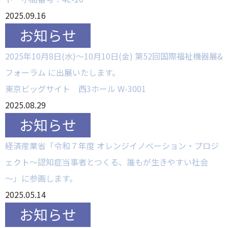
2025.09.16
2025年10月8日(水)～10月10日(金) 第52回国際福祉機器展&
フォーラム に出展いたします。
東京ビッグサイト 西3ホール W-3001
2025.08.29
経済産業省「令和７年度 オレンジイノベーション・プロジ
ェクト～認知症当事者とつくる、誰もが生きやすい社会
～」に参画します。
2025.05.14