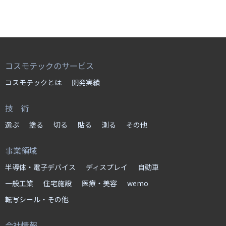
コスモテックのサービス
コスモテックとは
開発実績
技 術
選ぶ
塗る
切る
貼る
測る
その他
事業領域
半導体・電子デバイス
ディスプレイ
自動車
一般工業
住宅施設
医療・美容
wemo
転写シール・その他
会社情報