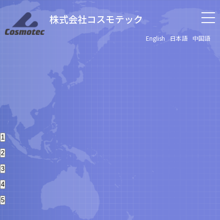
株式会社コスモテック
English
日本語
中国語
1
2
3
4
5