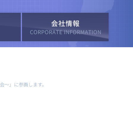
会～」に参画します。