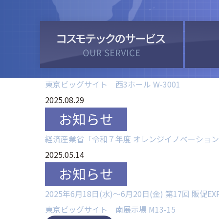
Care Show Japan 2026に出展いたします。
2025.09.16
2025年10月8日(水)～10月10日(金) 第52
東京ビッグサイト 西3ホール W-3001
2025.08.29
経済産業省「令和７年度 オレンジイノベーショ
2025.05.14
2025年6月18日(水)～6月20日(金) 第17回 販促E
東京ビッグサイト 南展示場 M13-15