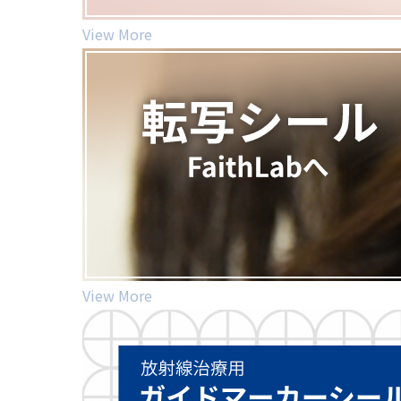
View More
View More