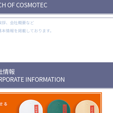
CH OF COSMOTEC
挨拶、会社概要など
基本情報を
掲載しております。
社情報
RPORATE INFORMATION