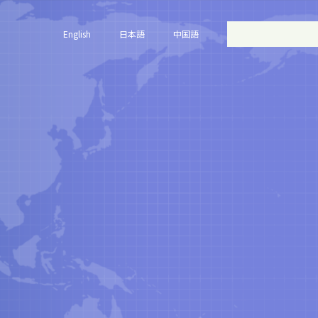
English
日本語
中国語
発売しました。