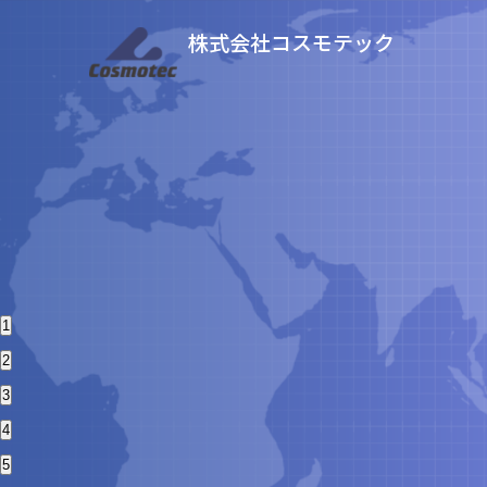
株式会社コスモテック
NEWS
View More
2026.06.23
1
新製品「放射線治療用ガイドマーカーシール」を
2
2025.12.01
3
4
5
2026.02.25～2026.02.27