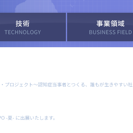
東京ビッグサイト 小間番号：4E-20
回国際福祉機器展&フォーラム に出展いたします。
ン・プロジェクト～認知症当事者とつくる、誰もが生きやすい社
XPO -夏- に出展いたします。