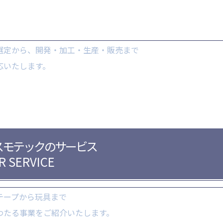
選定から、
開発・加工・生産・販売まで
応いたします。
スモテックの
サービス
R SERVICE
テープから玩具まで
わたる事業を
ご紹介いたします。